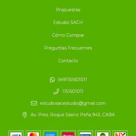
Propuestas
Estudio SACH
Cómo Comprar
Preguntas Frecuentes
Contacto
5491151501011
1151501011
estudiosacestudio@gmail.com
Av. Pres. Roque Sáenz Peña 943, CABA