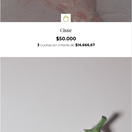
Cisne
$50.000
3
cuotas sin interés de
$16.666,67