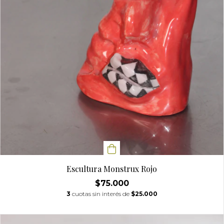
Escultura Monstrux Rojo
$75.000
3
cuotas sin interés de
$25.000