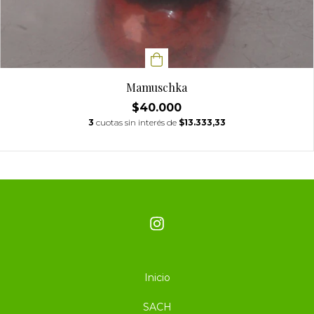
Mamuschka
$40.000
3
cuotas sin interés de
$13.333,33
Inicio
SACH