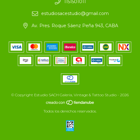
1151501011
estudiosacestudio@gmail.com
Av. Pres. Roque Sáenz Peña 943, CABA
© Copyright Estudio SACH Galería, Vintage & Tattoo Studio - 2026
Todos los derechos reservados.