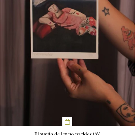
El sueño de les no nacides (/6)