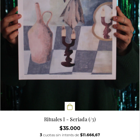
Rituales I - Seriada (/3)
$35.000
3
cuotas sin interés de
$11.666,67