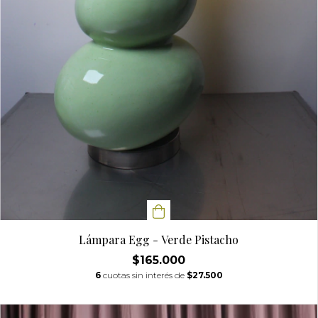
Lámpara Egg - Verde Pistacho
$165.000
6
cuotas sin interés de
$27.500