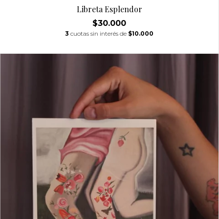
Libreta Esplendor
$30.000
3
cuotas sin interés de
$10.000