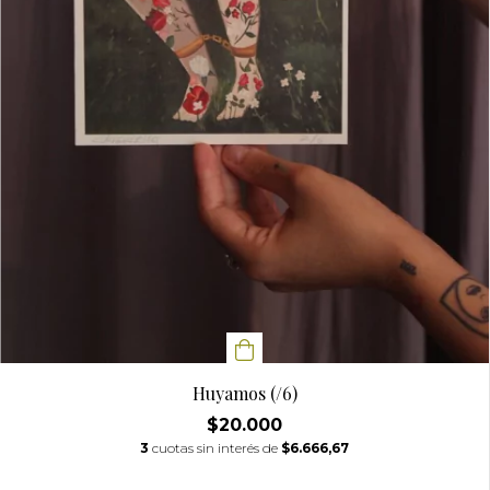
Huyamos (/6)
$20.000
3
cuotas sin interés de
$6.666,67