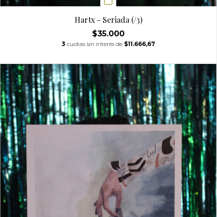
Hartx - Seriada (/3)
$35.000
3
cuotas sin interés de
$11.666,67