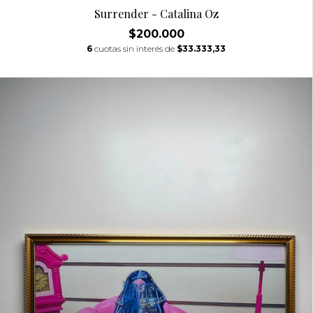
Surrender - Catalina Oz
$200.000
6
cuotas sin interés de
$33.333,33