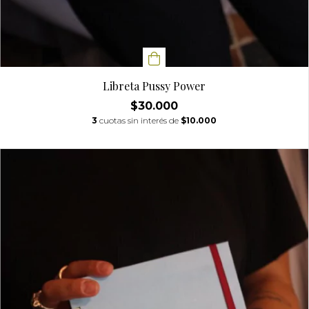
Libreta Pussy Power
$30.000
3
cuotas sin interés de
$10.000