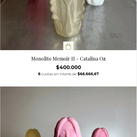
Monolito Memoir II - Catalina Oz
$400.000
6
cuotas sin interés de
$66.666,67