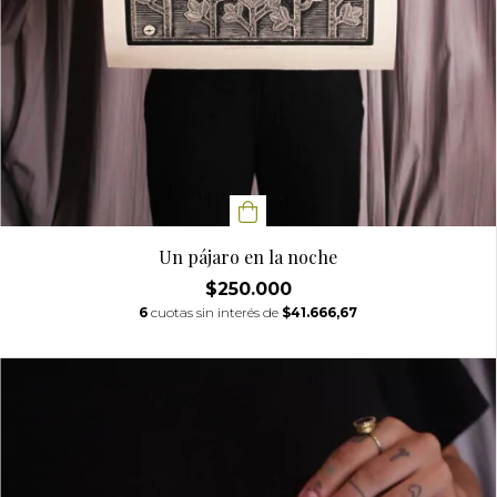
Un pájaro en la noche
$250.000
6
cuotas sin interés de
$41.666,67