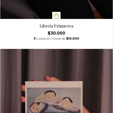
Libreta Primavera
$30.000
3
cuotas sin interés de
$10.000