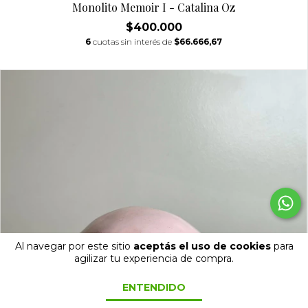
Monolito Memoir I - Catalina Oz
$400.000
6
cuotas sin interés de
$66.666,67
Al navegar por este sitio
aceptás el uso de cookies
para
agilizar tu experiencia de compra.
ENTENDIDO