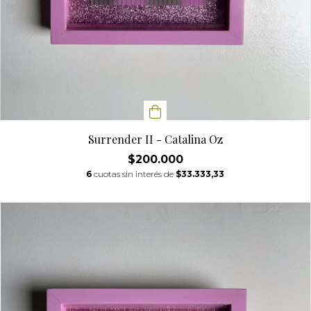
Surrender II - Catalina Oz
$200.000
6
cuotas sin interés de
$33.333,33