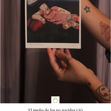
El sueño de les no nacides (/6)