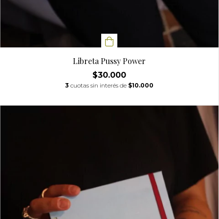
Libreta Pussy Power
$30.000
3
cuotas sin interés de
$10.000