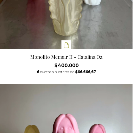
Monolito Memoir II - Catalina Oz
$400.000
6
cuotas sin interés de
$66.666,67