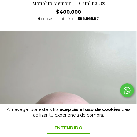
Monolito Memoir I - Catalina Oz
$400.000
6
cuotas sin interés de
$66.666,67
Al navegar por este sitio
aceptás el uso de cookies
para
agilizar tu experiencia de compra.
ENTENDIDO