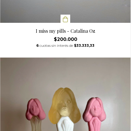
I miss my pills - Catalina Oz
$200.000
6
cuotas sin interés de
$33.333,33