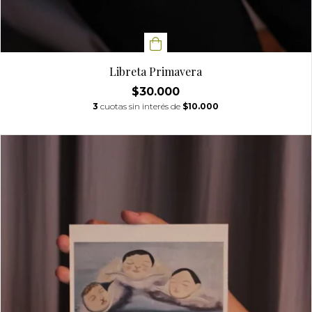
Libreta Primavera
$30.000
3
cuotas sin interés de
$10.000