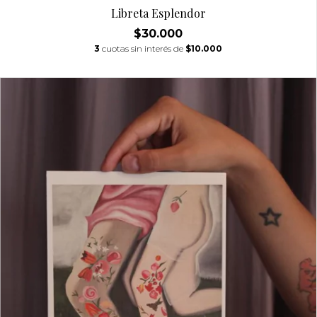
Libreta Esplendor
$30.000
3
cuotas sin interés de
$10.000