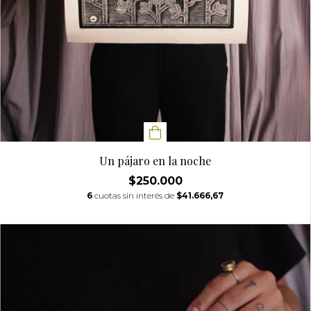
Un pájaro en la noche
$250.000
6
cuotas sin interés de
$41.666,67