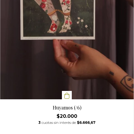
Huyamos (/6)
$20.000
3
cuotas sin interés de
$6.666,67