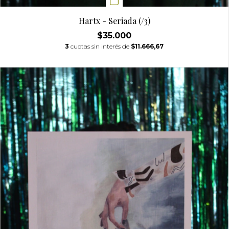
Hartx - Seriada (/3)
$35.000
3
cuotas sin interés de
$11.666,67