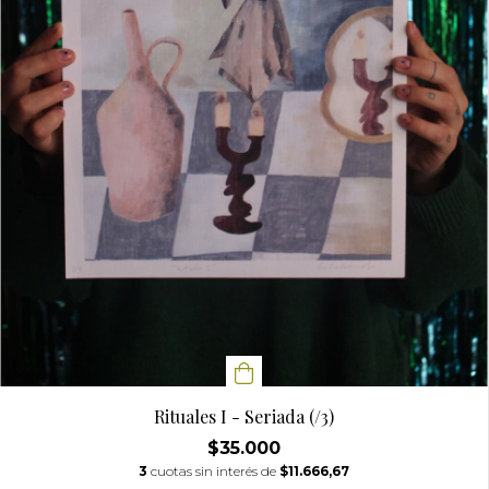
Rituales I - Seriada (/3)
$35.000
3
cuotas sin interés de
$11.666,67