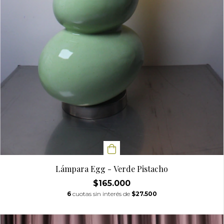
Lámpara Egg - Verde Pistacho
$165.000
6
cuotas sin interés de
$27.500