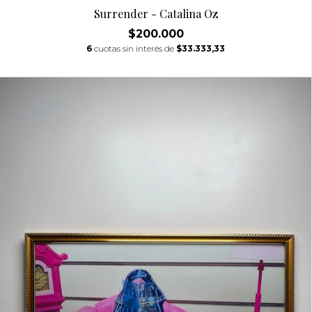
Surrender - Catalina Oz
$200.000
6
cuotas sin interés de
$33.333,33