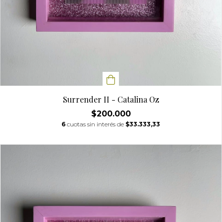
Surrender II - Catalina Oz
$200.000
6
cuotas sin interés de
$33.333,33